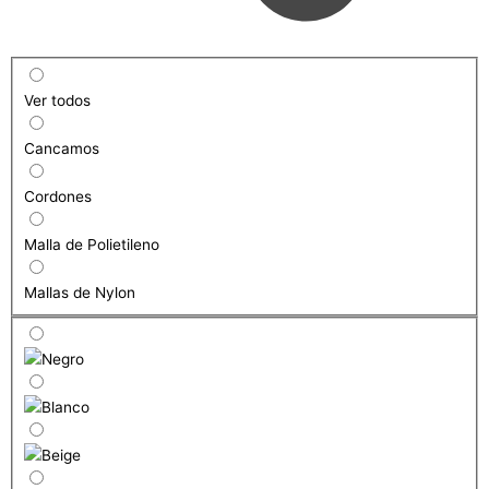
Ver todos
Cancamos
Cordones
Malla de Polietileno
Mallas de Nylon